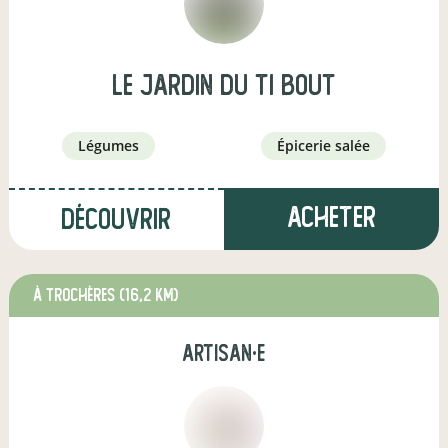
Le jardin du Ti bout
légumes
épicerie salée
Acheter
Découvrir
à Trochères
(16,2 km)
artisan·e