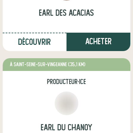
earl des acacias
Acheter
Découvrir
à Saint-Seine-sur-Vingeanne
(35,1 km)
producteur·ice
earl du chanoy