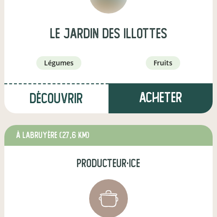
LE JARDIN DES ILLOTTES
légumes
fruits
Acheter
Découvrir
à Labruyère
(27,6 km)
producteur·ice