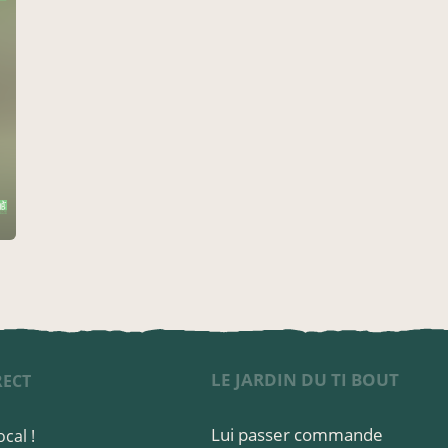
LE JARDIN DU TI BOUT
RECT
Lui passer commande
cal !