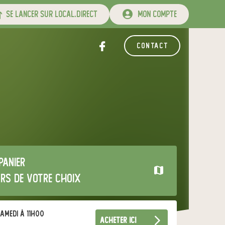
se lancer sur local.direct
mon compte
contact
panier
urs de votre choix
amedi à 11h00
acheter ici