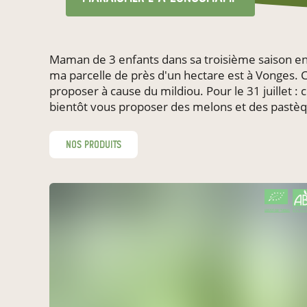
Maman de 3 enfants dans sa troisième saison en 
ma parcelle de près d'un hectare est à Vonges. C
proposer à cause du mildiou. Pour le 31 juillet :
bientôt vous proposer des melons et des pastèq
nos produits
CERTIFIÉ PAR FR-BIO-01
AGRICULTURE FRANCE