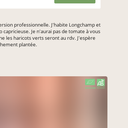
ersion professionnelle. J'habite Longchamp et
o capricieuse. Je n'aurai pas de tomate à vous
e les haricots verts seront au rdv. J'espère
ichement plantée.
CERTIFIÉ PAR FR-BIO-01
AGRICULTURE FRANCE