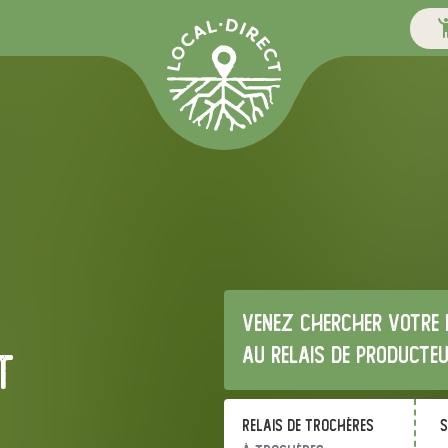
Venez chercher votre 
au relais de producte
t
Relais de Trochères
s