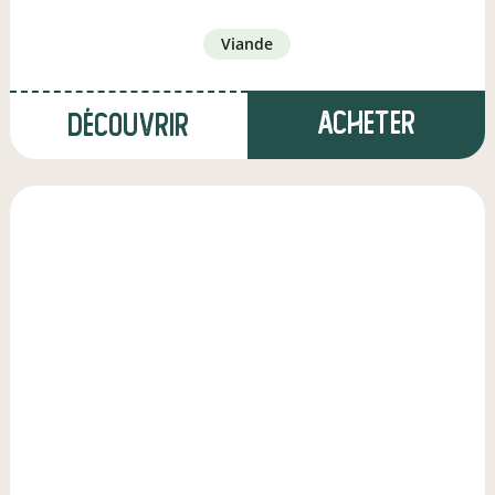
viande
Acheter
Découvrir