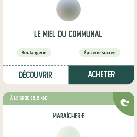
Le miel du Communal
boulangerie
épicerie sucrée
Acheter
Découvrir
à Le Broc
(8,8 km)
maraîcher·e