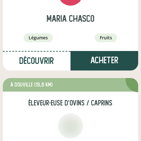
Maria CHASCO
légumes
fruits
Acheter
Découvrir
à douville
(19,8 km)
éleveur·euse d'ovins / caprins