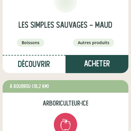
Les Simples Sauvages - Maud
boissons
autres produits
Acheter
Découvrir
à bourrou
(18,2 km)
arboriculteur·ice