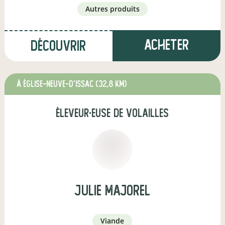
autres produits
Acheter
Découvrir
à Église-Neuve-d'Issac
(32,8 km)
éleveur·euse de volailles
julie majorel
viande