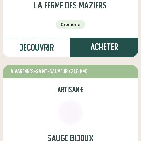
La Ferme des Maziers
crèmerie
Acheter
Découvrir
à Varennes-Saint-Sauveur
(21,6 km)
artisan·e
Sauge bijoux