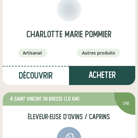
charlotte marie pommier
artisanat
autres produits
Acheter
Découvrir
à saint vincent en bresse
(1,6 km)
CAB
éleveur·euse d'ovins / caprins