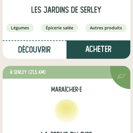
Les Jardins de Serley
légumes
épicerie salée
autres produits
Acheter
Découvrir
à Serley
(21,5 km)
maraîcher·e