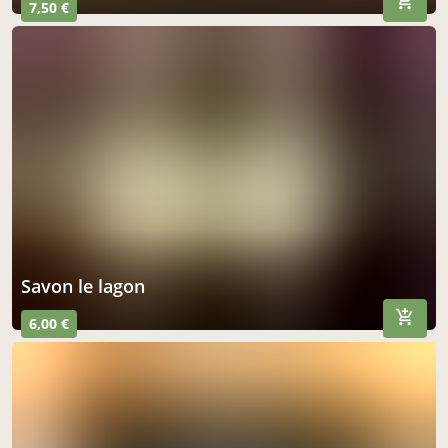
7,50 €
savon le lagon
6,00 €