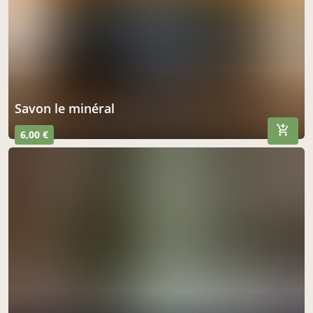
savon le minéral
6,00 €