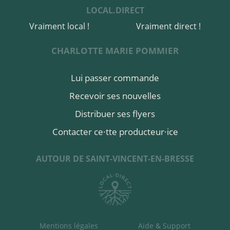
LOCAL.DIRECT
Vraiment local !
Vraiment direct !
CHARLOTTE MARIE POMMIER
Lui passer commande
Recevoir ses nouvelles
Distribuer ses flyers
Contacter ce·tte producteur·ice
AUTOUR DE SAINT-VINCENT-EN-BRESSE
Mentions légales
Aide & Support