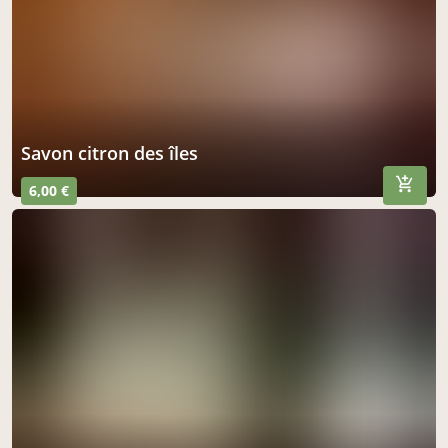
savon citron des îles
6,00 €