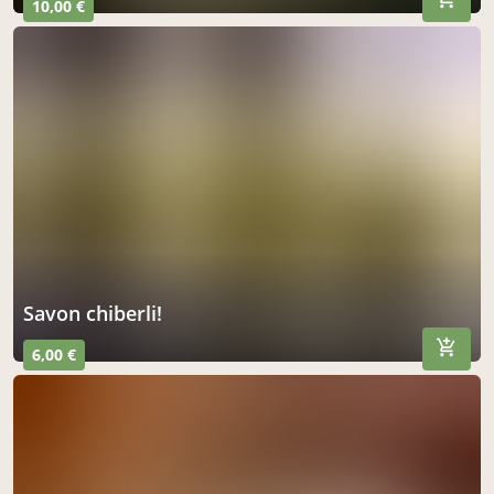
10,00 €
savon chiberli!
6,00 €