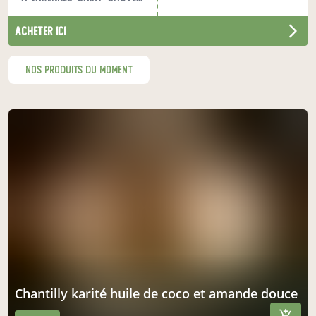
notre maison en bois, située au milieu des prés et des
bois.
acheter ici
nos produits du moment
chantilly karité huile de coco et amande douce