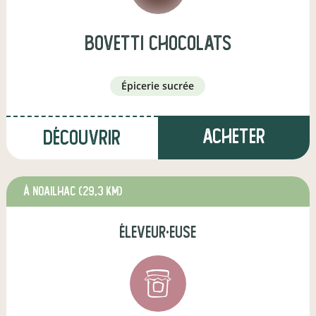
bovetti chocolats
épicerie sucrée
Acheter
Découvrir
à Noailhac
(29,3 km)
éleveur·euse