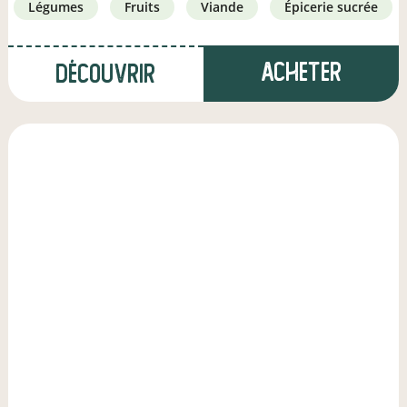
légumes
fruits
viande
épicerie sucrée
Acheter
Découvrir