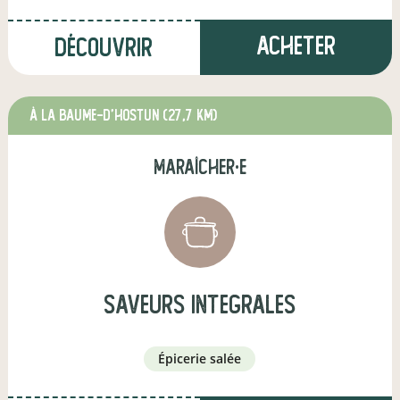
Acheter
Découvrir
à La Baume-d'Hostun
(27,7 km)
maraîcher·e
saveurs integrales
épicerie salée