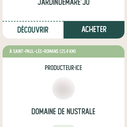
JardindeMare'jo
Acheter
Découvrir
à Saint-Paul-lès-Romans
(21,4 km)
producteur·ice
Domaine de Nustrale