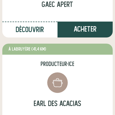
gaec apert
Acheter
Découvrir
à Labruyère
(41,4 km)
producteur·ice
earl des acacias