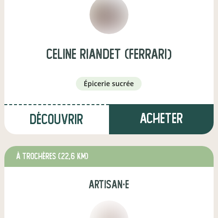
celine riandet (Ferrari)
épicerie sucrée
Acheter
Découvrir
à Trochères
(22,6 km)
artisan·e