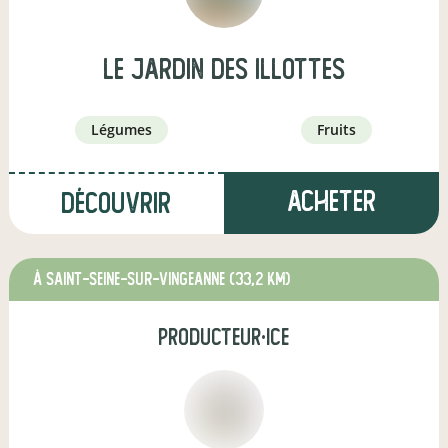
LE JARDIN DES ILLOTTES
légumes
fruits
Acheter
Découvrir
à Saint-Seine-sur-Vingeanne
(33,2 km)
producteur·ice