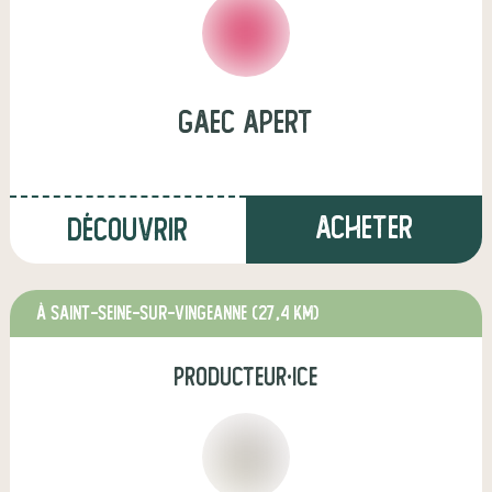
gaec apert
Acheter
Découvrir
à Saint-Seine-sur-Vingeanne
(27,4 km)
producteur·ice