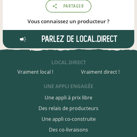
Partager
Vous connaissez un producteur ?
Parlez de local.direct
LOCAL.DIRECT
Vraiment local !
Vraiment direct !
UNE APPLI ENGAGÉE
Une appli à prix libre
Des relais de producteurs
Une appli co-construite
Des co-livraisons