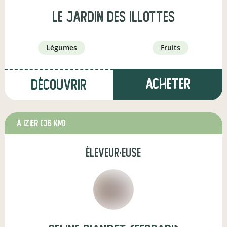
LE JARDIN DES ILLOTTES
légumes
fruits
Acheter
Découvrir
à Izier
(36 km)
éleveur·euse