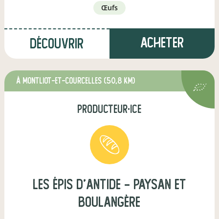
œufs
Acheter
Découvrir
à Montliot-et-Courcelles
(50,8 km)
producteur·ice
Les épis d'Antide - Paysan et
boulangère