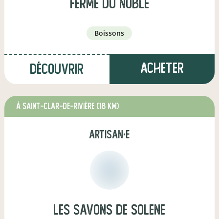
Ferme du Noble
boissons
Acheter
Découvrir
à Saint-Clar-de-Rivière
(18 km)
artisan·e
les savons de solene