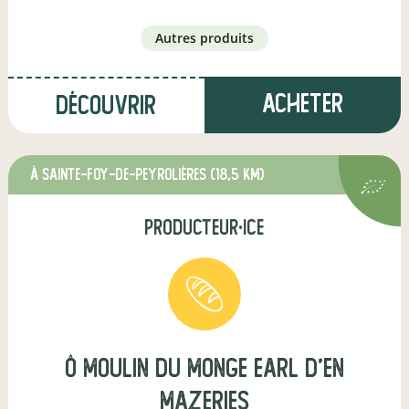
autres produits
Acheter
Découvrir
à Sainte-Foy-de-Peyrolières
(18,5 km)
producteur·ice
ô Moulin du Monge earl d'en
mazeries