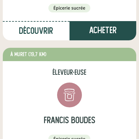
épicerie sucrée
Acheter
Découvrir
à Muret
(19,7 km)
éleveur·euse
francis boudes
épicerie sucrée