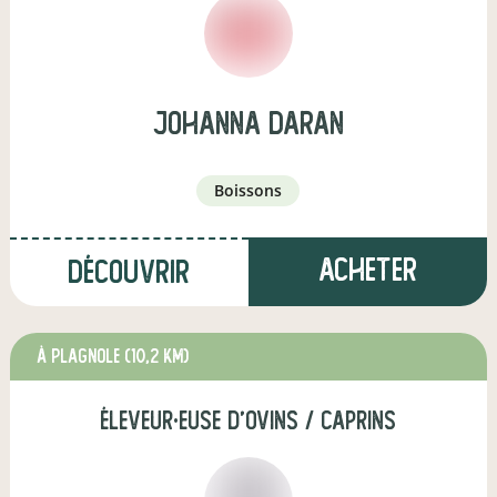
Johanna Daran
boissons
Acheter
Découvrir
à Plagnole
(10,2 km)
éleveur·euse d'ovins / caprins