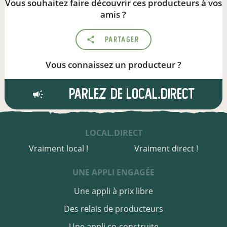
Vous souhaitez faire découvrir ces producteurs à vos
amis ?
Partager
Vous connaissez un producteur ?
Parlez de local.direct
LOCAL.DIRECT
Vraiment local !
Vraiment direct !
UNE APPLI ENGAGÉE
Une appli à prix libre
Des relais de producteurs
Une appli co-construite