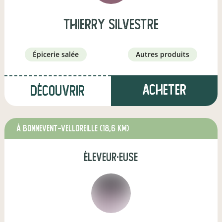
thierry silvestre
épicerie salée
autres produits
Acheter
Découvrir
à Bonnevent-Velloreille
(18,6 km)
éleveur·euse