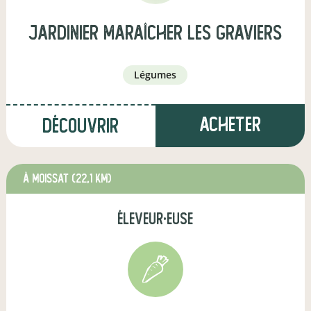
Jardinier Maraîcher Les Graviers
légumes
Acheter
Découvrir
à Moissat
(22,1 km)
éleveur·euse