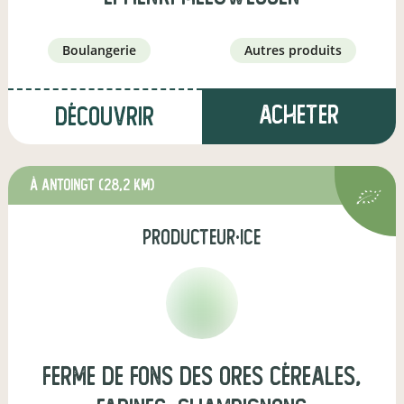
boulangerie
autres produits
Acheter
Découvrir
à Antoingt
(28,2 km)
producteur·ice
Ferme de Fons Des Ores Céreales,