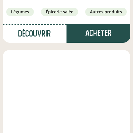
légumes
épicerie salée
autres produits
Acheter
Découvrir