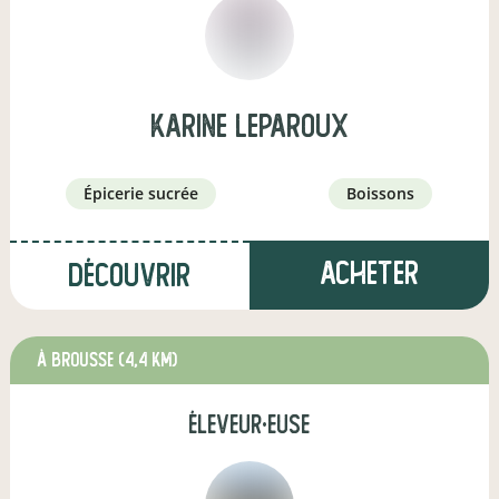
karine Leparoux
épicerie sucrée
boissons
Acheter
Découvrir
à Brousse
(4,4 km)
éleveur·euse