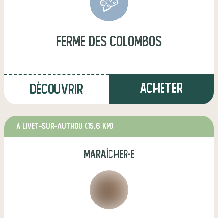
ferme des colombos
Acheter
Découvrir
à Livet-sur-Authou
(15,6 km)
maraîcher·e