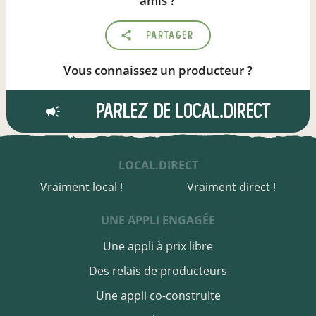
amis ?
Partager
Vous connaissez un producteur ?
Parlez de local.direct
LOCAL.DIRECT
Vraiment local !
Vraiment direct !
UNE APPLI ENGAGÉE
Une appli à prix libre
Des relais de producteurs
Une appli co-construite