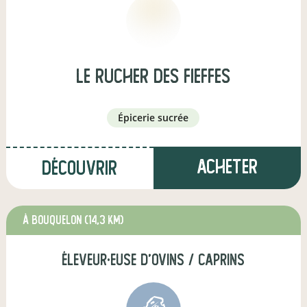
Le Rucher des Fieffes
épicerie sucrée
Acheter
Découvrir
à Bouquelon
(14,3 km)
éleveur·euse d'ovins / caprins