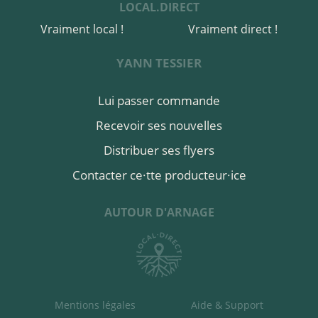
LOCAL.DIRECT
Vraiment local !
Vraiment direct !
YANN TESSIER
Lui passer commande
Recevoir ses nouvelles
Distribuer ses flyers
Contacter ce·tte producteur·ice
AUTOUR D'ARNAGE
Mentions légales
Aide & Support