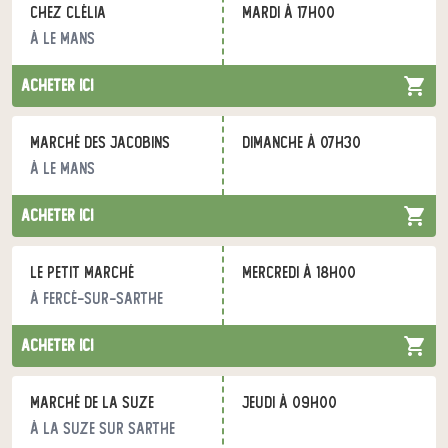
Chez Clélia
mardi à 17h00
à Le Mans
acheter ici
marché des jacobins
dimanche à 07h30
à Le Mans
acheter ici
Le petit marché
mercredi à 18h00
à Fercé-sur-Sarthe
acheter ici
Marché de la suze
jeudi à 09h00
à La suze sur Sarthe