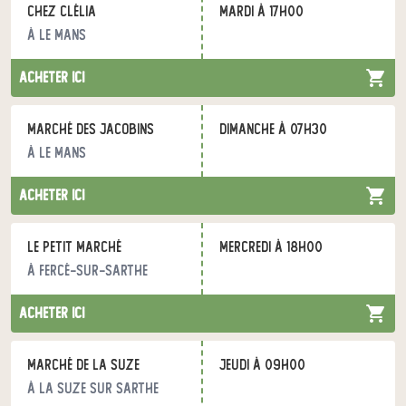
Chez Clélia
mardi à 17h00
à Le Mans
acheter ici
marché des jacobins
dimanche à 07h30
à Le Mans
acheter ici
Le petit marché
mercredi à 18h00
à Fercé-sur-Sarthe
acheter ici
Marché de la suze
jeudi à 09h00
à La suze sur Sarthe