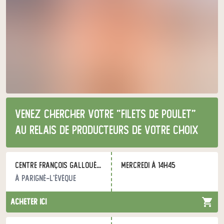
Venez chercher votre "filets de poulet"
au relais de producteurs de votre choix
Centre François Gallouédec
mercredi à 14h45
à Parigné-l'Évêque
acheter ici