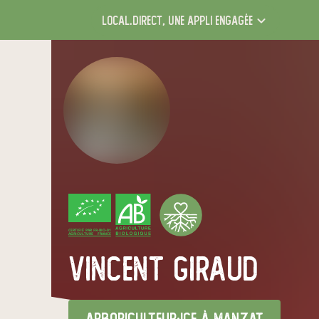
local.direct,
une appli engagée
CERTIFIÉ PAR FR-BIO-01
AGRICULTURE FRANCE
vincent giraud