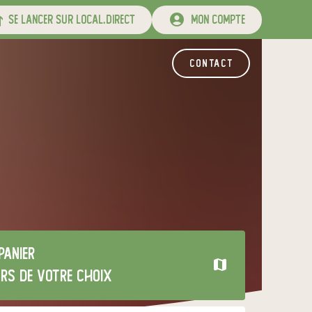
se lancer sur local.direct
mon compte
contact
panier
urs de votre choix