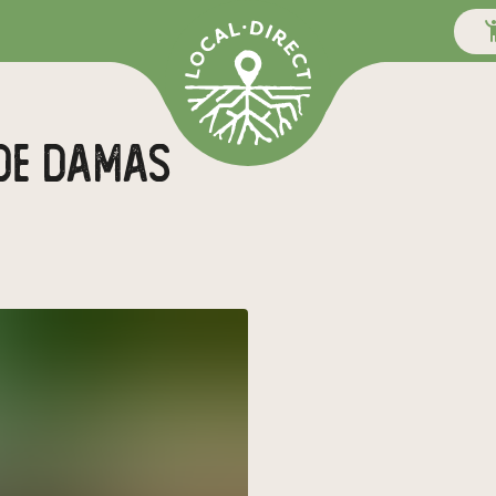
 de damas