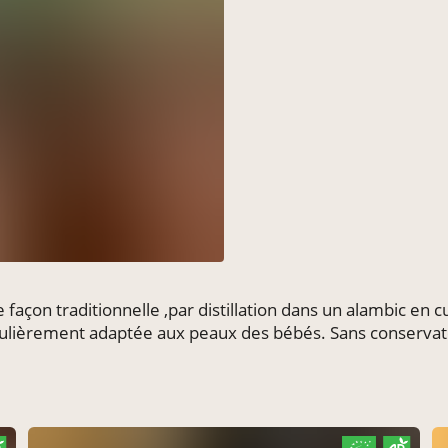
açon traditionnelle ,par distillation dans un alambic en c
rticulièrement adaptée aux peaux des bébés. Sans conserv