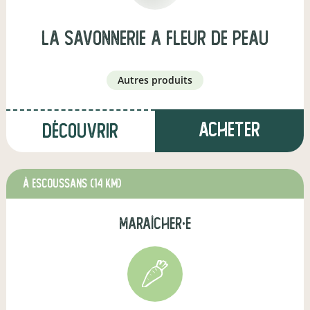
LA SAVONNERIE A FLEUR DE PEAU
autres produits
Acheter
Découvrir
à Escoussans
(14 km)
maraîcher·e