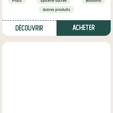
fruits
épicerie sucrée
boissons
autres produits
Acheter
Découvrir