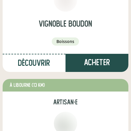
vignoble boudon
boissons
Acheter
Découvrir
à Libourne
(13 km)
artisan·e