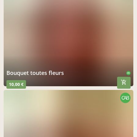
bouquet toutes fleurs
CAB
10,00 €
CAB