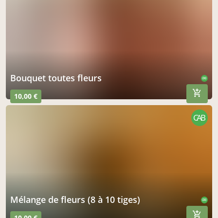
bouquet toutes fleurs
CAB
10,00 €
CAB
mélange de fleurs (8 à 10 tiges)
CAB
10,00 €