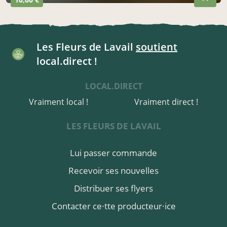
Les Fleurs de Lavail
soutient
local.direct !
LOCAL.DIRECT
Vraiment local !
Vraiment direct !
LES FLEURS DE LAVAIL
Lui passer commande
Recevoir ses nouvelles
Distribuer ses flyers
Contacter ce·tte producteur·ice