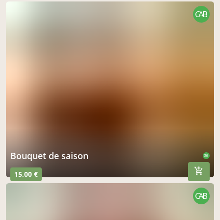
CAB
bouquet de saison
CAB
15,00 €
CAB