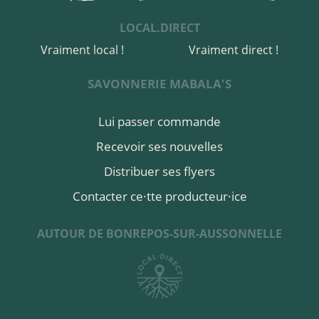
LOCAL.DIRECT
Vraiment local !
Vraiment direct !
SAVONNERIE MABALA'S
Lui passer commande
Recevoir ses nouvelles
Distribuer ses flyers
Contacter ce·tte producteur·ice
AUTOUR DE BONREPOS-SUR-AUSSONNELLE