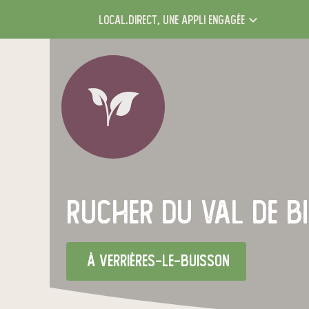
local.direct,
une appli engagée
Rucher du Val de B
à Verrières-le-Buisson