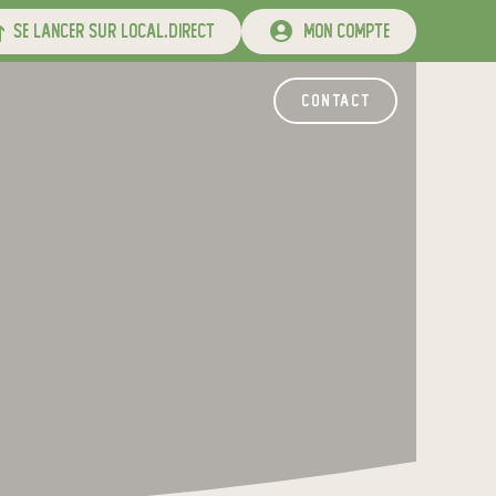
se lancer sur local.direct
mon compte
contact