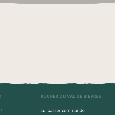
RUCHER DU VAL DE BIEVRES
T
Lui passer commande
 !