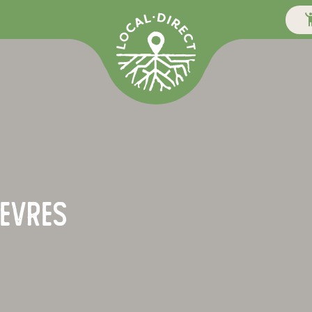
ievres