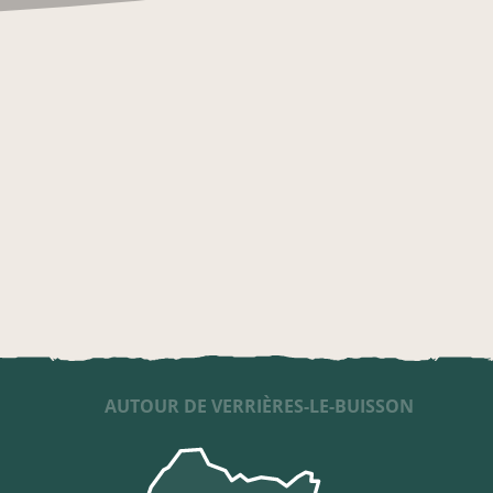
AUTOUR DE VERRIÈRES-LE-BUISSON