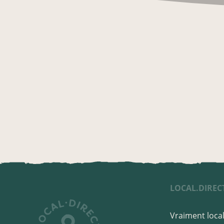
LOCAL.DIREC
Vraiment local