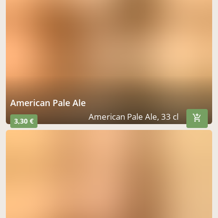
à Mazères
le 11 août
acheter ici
American Pale Ale
American Pale Ale, 33 cl
3,30 €