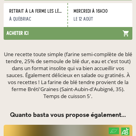
Retrait à la ferme Les Légumes du Grand Bois
mercredi à 16h30
à Québriac
le 12 août
acheter ici
Une recette toute simple (farine semi-complète de blé
tendre, 25% de semoule de blé dur, eau et c’est tout)
dans un format insolite qui va bien accueillir vos
sauces. Également délicieux en salade ou gratinés. À
vos recettes ! La farine de blé tendre provient de la
ferme Bréti'Graines (Saint-Aubin-d'Aubigné, 35).
Temps de cuisson 5'.
quanto basta vous propose également...