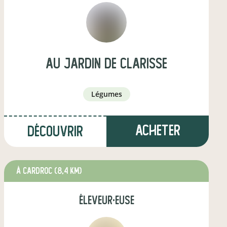
AU JARDIN DE CLARISSE
légumes
Acheter
Découvrir
à Cardroc
(8,4 km)
éleveur·euse