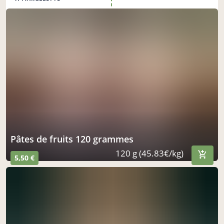
acheter ici
pâtes de fruits 120 grammes
120 g (45.83€/kg)
5,50 €