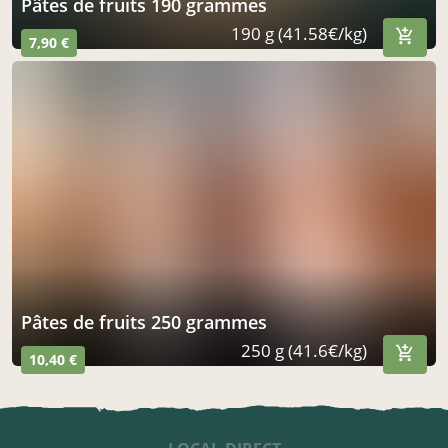
pâtes de fruits 190 grammes
190 g (41.58€/kg)
7,90 €
pâtes de fruits 250 grammes
250 g (41.6€/kg)
10,40 €