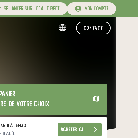
se lancer sur local.direct
mon compte
contact
panier
urs de votre choix
ardi à 16h30
acheter ici
e 11 août