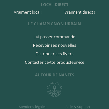
LOCAL.DIRECT
Vraiment local !
Vraiment direct !
LE CHAMPIGNON URBAIN
Lui passer commande
Recevoir ses nouvelles
Distribuer ses flyers
Contacter ce·tte producteur·ice
AUTOUR DE NANTES
Mentions légales
Aide & Support