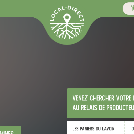
Venez chercher votre 
au relais de producte
Les Paniers du Lavoir
j