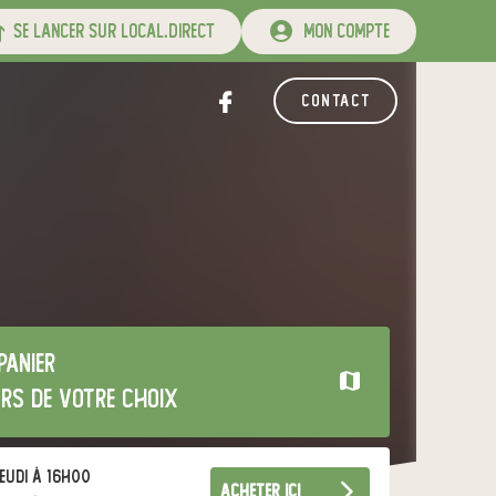
se lancer sur local.direct
mon compte
contact
panier
urs de votre choix
eudi à 16h00
acheter ici