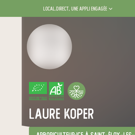
local.direct,
une appli engagée
CERTIFIÉ PAR FR-BIO-01
AGRICULTURE FRANCE
laure koper