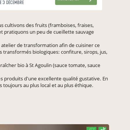
e 3 décembre
cultivons des fruits (framboises, fraises,
 et pratiquons un peu de cueillette sauvage
 atelier de transformation afin de cuisiner ce
transformés biologiques: confiture, sirops, jus,
îcher bio à St Agoulin (sauce tomate, sauce
s produits d'une excellente qualité gustative. En
toujours au plus local et au plus éthique.