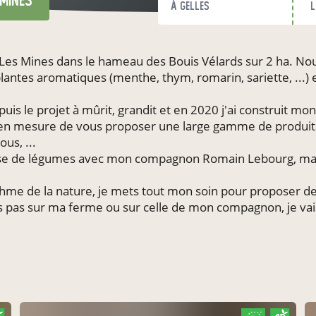
Mines
à Gelles
l
es Mines dans le hameau des Bouis Vélards sur 2 ha. Nous 
 plantes aromatiques (menthe, thym, romarin, sariette, ...)
uis le projet à mûrit, grandit et en 2020 j'ai construit mon
s en mesure de vous proposer une large gamme de produits 
us, ...
base de légumes avec mon compagnon Romain Lebourg, mara
ythme de la nature, je mets tout mon soin pour proposer de
s pas sur ma ferme ou sur celle de mon compagnon, je vais 