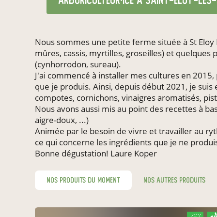
arboriculteur·ice
à Saint-Éloy-les-
Nous sommes une petite ferme située à St Eloy L
mûres, cassis, myrtilles, groseilles) et quelques
(cynhorrodon, sureau).
J'ai commencé à installer mes cultures en 2015, p
que je produis. Ainsi, depuis début 2021, je sui
compotes, cornichons, vinaigres aromatisés, pisto
Nous avons aussi mis au point des recettes à 
aigre-doux, ...)
Animée par le besoin de vivre et travailler au r
ce qui concerne les ingrédients que je ne produi
Bonne dégustation! Laure Koper
nos produits du moment
nos autres produits