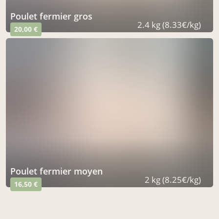
poulet fermier gros
2.4 kg (8.33€/kg)
20,00 €
poulet fermier moyen
2 kg (8.25€/kg)
16,50 €