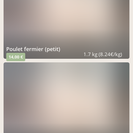
poulet fermier (petit)
1.7 kg (8.24€/kg)
14,00 €