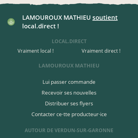
LAMOUROUX MATHIEU
soutient
local.direct !
LOCAL.DIRECT
Vraiment local !
Vraiment direct !
LAMOUROUX MATHIEU
Lui passer commande
Recevoir ses nouvelles
Distribuer ses flyers
Contacter ce·tte producteur·ice
AUTOUR DE VERDUN-SUR-GARONNE