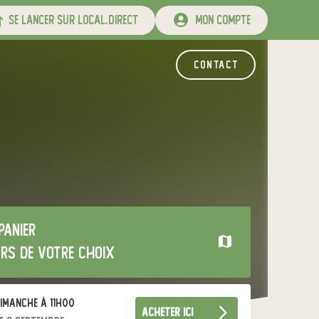
se lancer sur local.direct
mon compte
contact
panier
urs de votre choix
imanche à 11h00
acheter ici