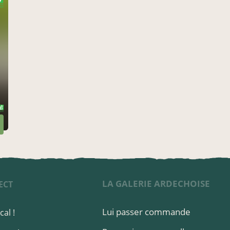
LA GALERIE ARDECHOISE
ECT
Lui passer commande
al !