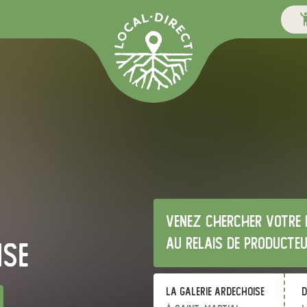
Venez chercher votre 
au relais de producte
ise
La Galerie Ardechoise
d