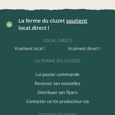
La ferme du cluzet
soutient
local.direct !
LOCAL.DIRECT
Vraiment local !
Vraiment direct !
LA FERME DU CLUZET
Lui passer commande
Recevoir ses nouvelles
Distribuer ses flyers
Contacter ce·tte producteur·ice
AUTOUR DE BAYAS