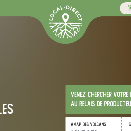
Venez chercher votre 
au relais de producte
les
AMAP des Volcans
s