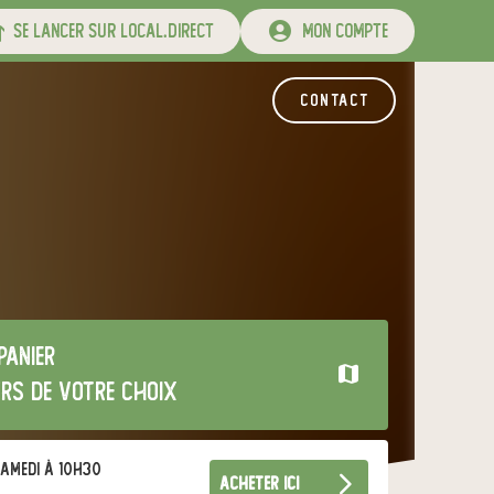
se lancer sur local.direct
mon compte
contact
panier
urs de votre choix
amedi à 10h30
acheter ici