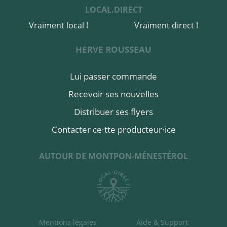
LOCAL.DIRECT
Vraiment local !
Vraiment direct !
HERVE ROUSSEAU
Lui passer commande
Recevoir ses nouvelles
Distribuer ses flyers
Contacter ce·tte producteur·ice
AUTOUR DE MONTPON-MÉNESTÉROL
Mentions légales
Aide & Support