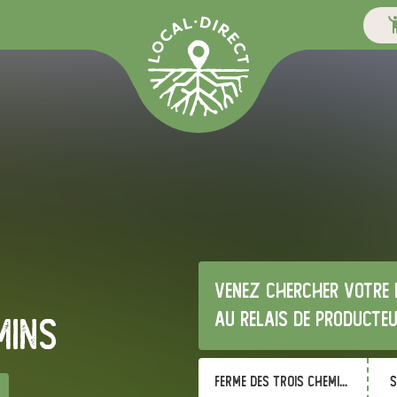
Venez chercher votre 
au relais de producte
mins
ferme des trois chemins
s