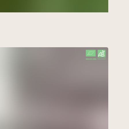
CERTIFIÉ PAR FR-BIO-01
AGRICULTURE FRANCE