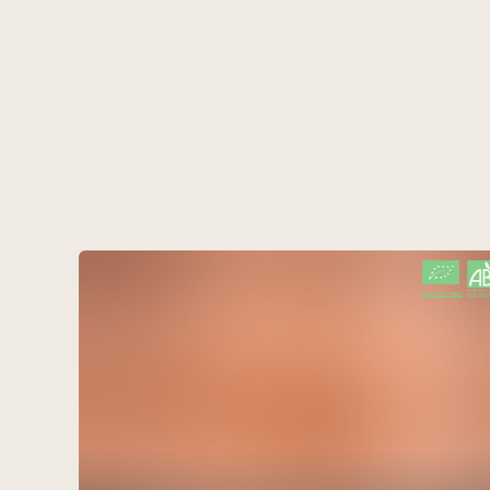
CERTIFIÉ PAR FR-BIO-01
AGRICULTURE FRANCE