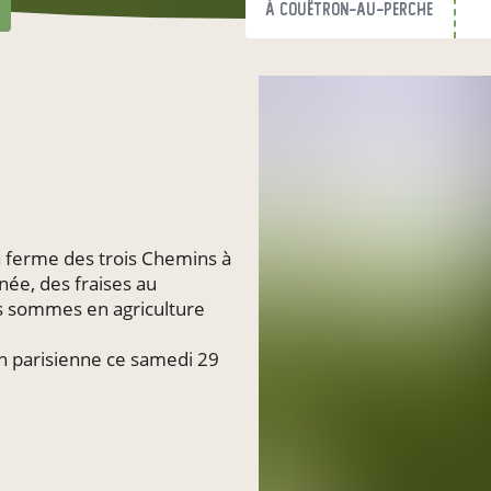
à Couëtron-au-Perche
 ferme des trois Chemins à
née, des fraises au
s sommes en agriculture
n parisienne ce samedi 29