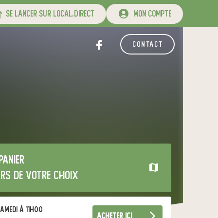
se lancer sur local.direct
mon compte
contact
panier
urs de votre choix
amedi à 11h00
acheter ici