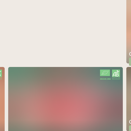
CERTIFIÉ PAR FR-BIO-01
AGRICULTURE FRANCE