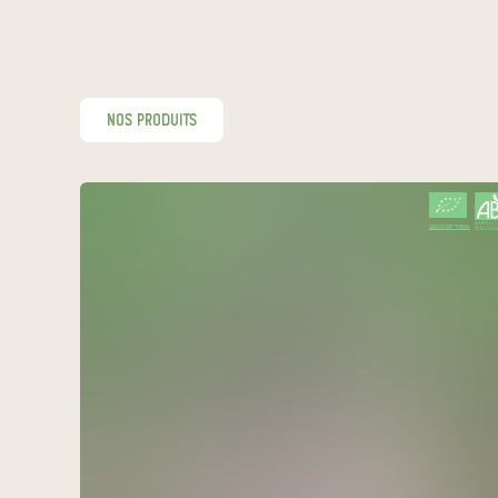
nos produits
CERTIFIÉ PAR FR-BIO-01
AGRICULTURE FRANCE