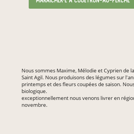
maraîcher·e
à Couëtron-au-Perche
Nous sommes Maxime, Mélodie et Cyprien de la
Saint Agil. Nous produisons des légumes sur l'an
printemps et des fleurs coupées de saison. Nou
biologique.
exceptionnellement nous venons livrer en régio
novembre.