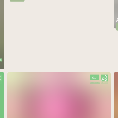
CERTIFIÉ PAR FR-BIO-01
AGRICULTURE FRANCE