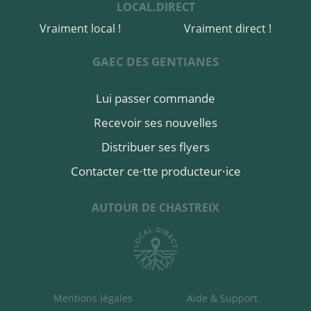
LOCAL.DIRECT
Vraiment local !
Vraiment direct !
GAEC DES GENTIANES
Lui passer commande
Recevoir ses nouvelles
Distribuer ses flyers
Contacter ce·tte producteur·ice
AUTOUR DE CHASTREIX
Mentions légales
Aide & Support