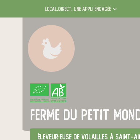
local.direct,
une appli engagée
CERTIFIÉ PAR FR-BIO-01
AGRICULTURE FRANCE
Ferme du Petit Mon
éleveur·euse de volailles
à Saint-Ai