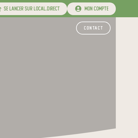
se lancer sur local.direct
mon compte
contact