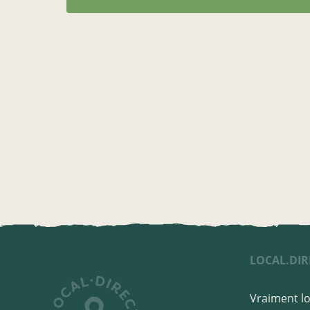
LOCAL.DIR
Vraiment lo