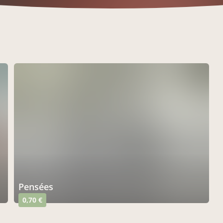
pensées
0,70 €