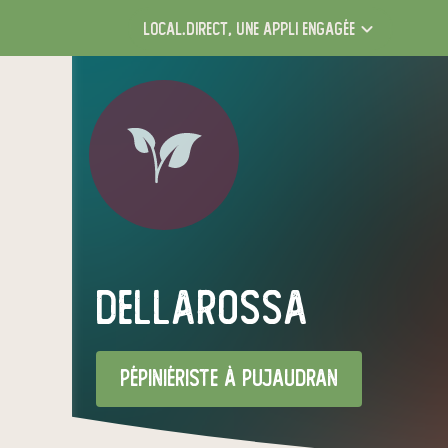
local.direct,
une appli engagée
Dellarossa
pépiniériste
à Pujaudran