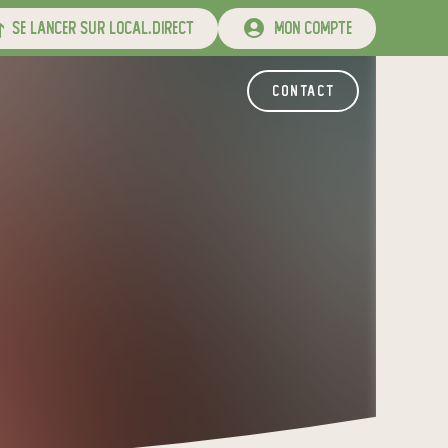
se lancer sur local.direct
mon compte
contact