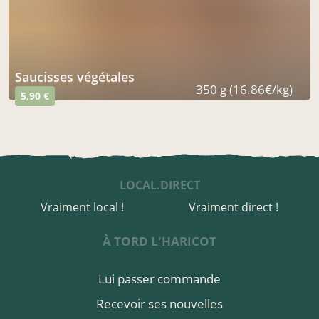
saucisses végétales
350 g (16.86€/kg)
5,90 €
LOCAL.DIRECT
Vraiment local !
Vraiment direct !
À TORD L'HARICOT
Lui passer commande
Recevoir ses nouvelles