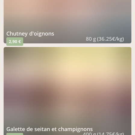
chutney d'oignons
80 g (36.25€/kg)
2,90 €
galette de seitan et champignons
400 g (14.75€/kg)