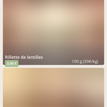
rillette de lentilles
100 g (39€/kg)
3,90 €