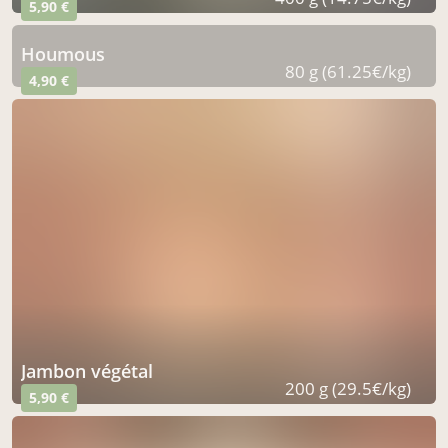
5,90 €
houmous
80 g (61.25€/kg)
4,90 €
jambon végétal
200 g (29.5€/kg)
5,90 €