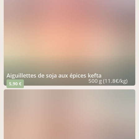
aiguillettes de soja aux épices kefta
500 g (11.8€/kg)
5,90 €