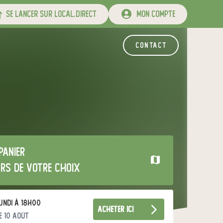
se lancer sur local.direct
mon compte
contact
panier
urs de votre choix
undi à 18h00
acheter ici
e 10 août