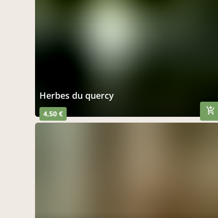
herbes du quercy
4,50 €