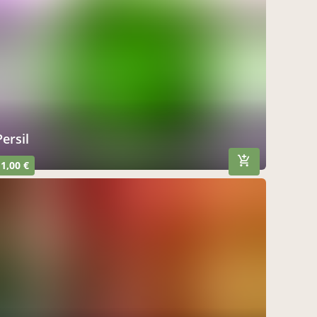
persil
1,00 €