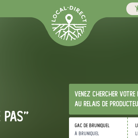
Venez chercher votre 
au relais de producte
e pas"
GAC de Bruniquel
l
à Bruniquel
l