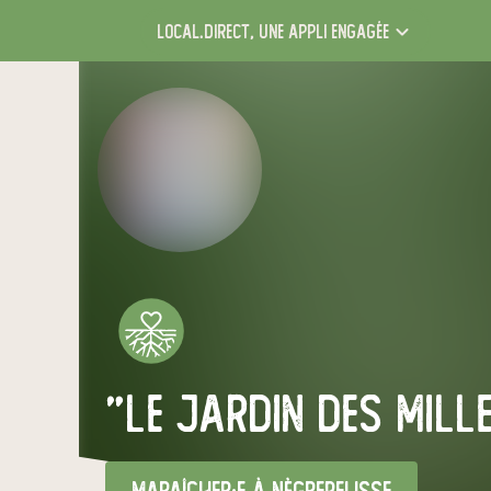
local.direct,
une appli engagée
"Le jardin des mill