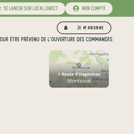
se lancer sur local.direct
mon compte
Je m'abonne
OUR ÊTRE PRÉVENU DE L'OUVERTURE DES COMMANDES
À
Route d'Hagetmau
Montsoué