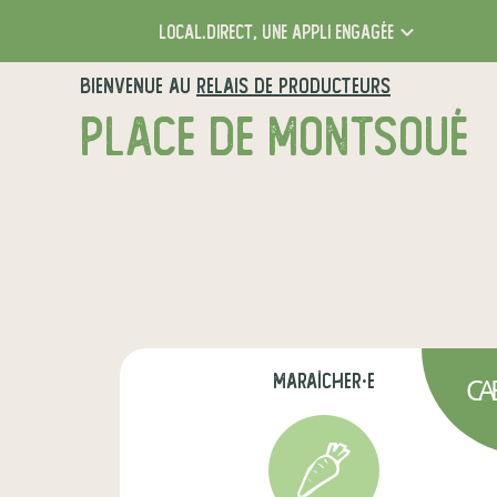
local.direct,
une appli engagée
BIENVENUE AU
RELAIS DE PRODUCTEURS
PLACE DE MONTSOUÉ
maraîcher·e
CA