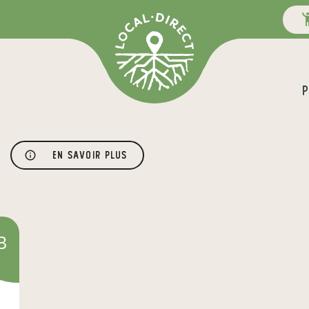
P
En savoir plus
B