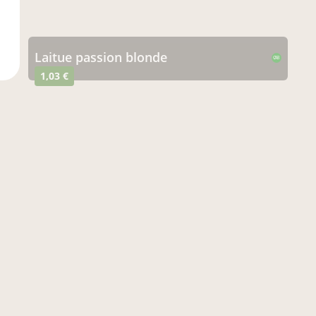
laitue passion blonde
CAB
1,03 €