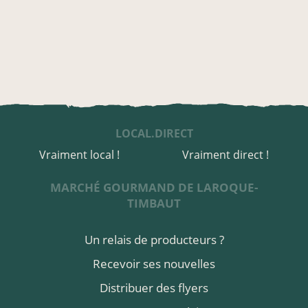
LOCAL.DIRECT
Vraiment local !
Vraiment direct !
MARCHÉ GOURMAND DE LAROQUE-
TIMBAUT
Un relais de producteurs ?
Recevoir ses nouvelles
Distribuer des flyers