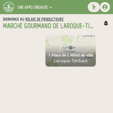
une appli engagée
BIENVENUE AU
RELAIS DE PRODUCTEURS
MARCHÉ GOURMAND DE LAROQUE-TIMBAUT
À
Place de L Hôtel de ville
Laroque-Timbaut