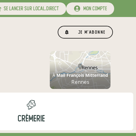
se lancer sur local.direct
mon compte
Je m'abonne
À
Mail François Mitterrand
Rennes
CRÈMERIE