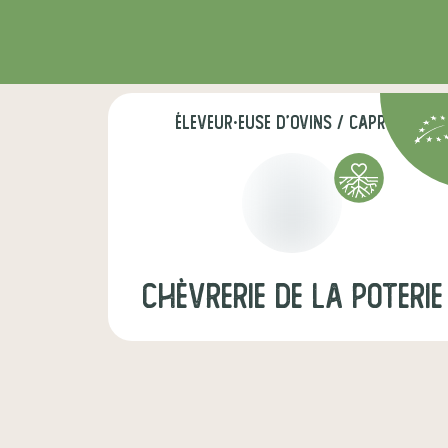
éleveur·euse d'ovins / caprins
Chèvrerie de la Poterie