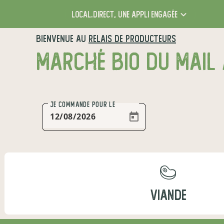
local.direct,
une appli engagée
BIENVENUE AU
RELAIS DE PRODUCTEURS
JE COMMANDE
POUR LE
VIANDE