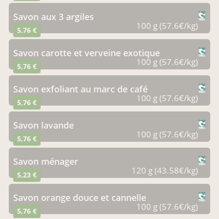
savon aux 3 argiles
100 g (57.6€/kg)
5,76 €
savon carotte et verveine exotique
100 g (57.6€/kg)
5,76 €
savon exfoliant au marc de café
100 g (57.6€/kg)
5,76 €
savon lavande
100 g (57.6€/kg)
5,76 €
savon ménager
120 g (43.58€/kg)
5,23 €
savon orange douce et cannelle
100 g (57.6€/kg)
5,76 €