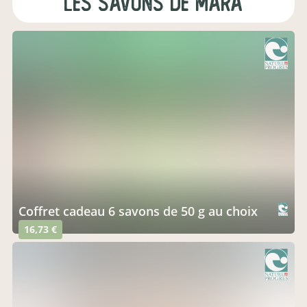
Les savons de Mara
coffret cadeau 6 savons de 50 g au choix
16,73 €