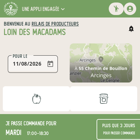
une appli engagée
BIENVENUE AU
RELAIS DE PRODUCTEURS
LOIN DES MACADAMS
POUR LE
À
55 Chemin de Bouillon
Arcinges
Je passe commande pour
Plus que 3 jours
mardi
17:00-18:30
pour passer commande