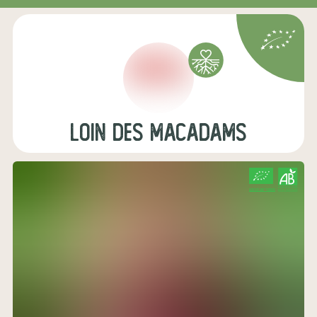
Loin des macadams
CERTIFIÉ PAR FR-BIO-01
AGRICULTURE FRANCE