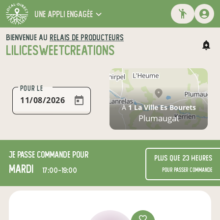
une appli engagée
BIENVENUE AU
RELAIS DE PRODUCTEURS
LILICESWEETCREATIONS
POUR LE
À
1 La Ville Es Bourets
Plumaugat
Je passe commande pour
Plus que 23 heures
mardi
17:00-19:00
pour passer commande