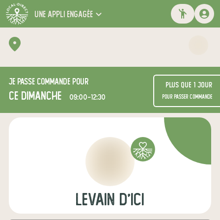
une appli engagée
Je passe commande pour
Plus que 1 jour
ce dimanche
09:00-12:30
pour passer commande
LEVAIN D'ICI