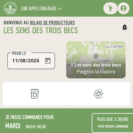
une appli engagée
BIENVENUE AU
RELAIS DE PRODUCTEURS
LES SENS DES TROIS BECS
POUR LE
À
Les sens des trois becs
Piegros la clastre
Je passe commande pour
Plus que 3 jours
mardi
18:00-19:30
pour passer commande