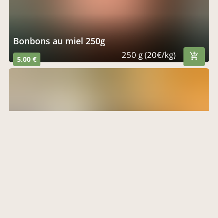
Bonbons au miel 250g
250 g (20€/kg)
5,00 €
Huile essentielle de Lavande maillette BIO 15ml
15ml
8,00 €