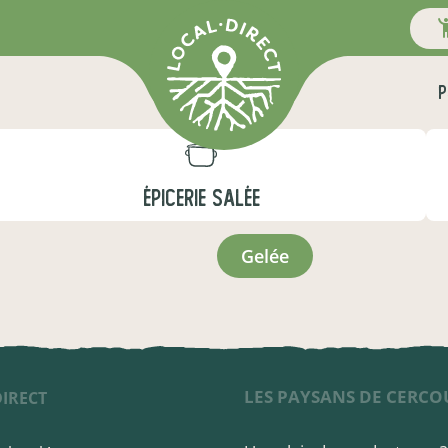
P
ÉPICERIE SALÉE
gelée
LES PAYSANS DE CERCO
DIRECT