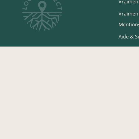
Vraiment
Vraiment
Mentions
Aide & 