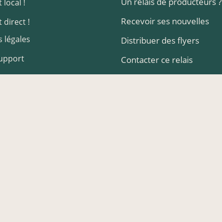
Un relais de producteurs ?
 local !
Recevoir ses nouvelles
 direct !
 légales
Distribuer des flyers
Support
Contacter ce relais